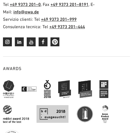
Tel
+49 9373 201–0
, Fax
+49 9373 201–8191
, E-
Mail:
info@owa.de
Servizio clienti: Tel
+49 9373 201–999
Consulenza tecnica: Tel
+49 9373 201–444
AWARDS