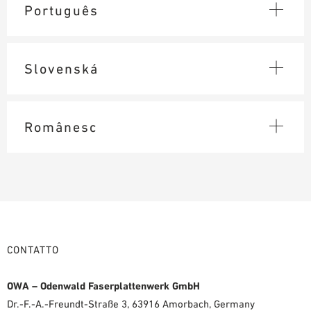
Português
Slovenská
Românesc
CONTATTO
OWA – Odenwald Faserplattenwerk GmbH
Dr.-F.-A.-Freundt-Straße 3, 63916 Amorbach, Germany