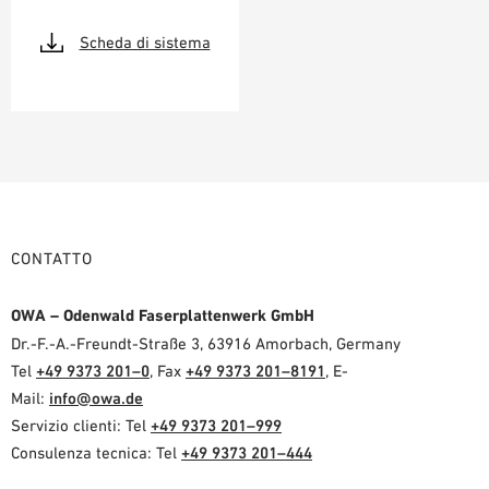
Scheda di sistema
CONTATTO
OWA – Odenwald Faserplattenwerk GmbH
Dr.-F.-A.-Freundt-Straße 3, 63916 Amorbach, Germany
Tel
+49 9373 201–0
, Fax
+49 9373 201–8191
, E-
Mail:
info@owa.de
Servizio clienti: Tel
+49 9373 201–999
Consulenza tecnica: Tel
+49 9373 201–444