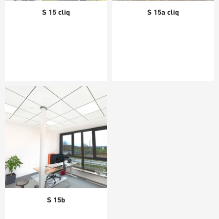
S 15 cliq
S 15a cliq
S 15b