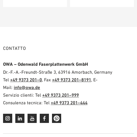
CONTATTO
OWA – Odenwald Faserplattenwerk GmbH
Dr.-F.-A.-Freundt-Straße 3, 63916 Amorbach, Germany
Tel
+49 9373 201–0
, Fax
+49 9373 201–8191
, E-
Mail:
info@owa.de
Servizio clienti: Tel
+49 9373 201–999
Consulenza tecnica: Tel
+49 9373 201–444