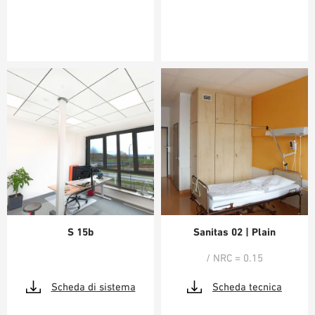
S 15b
Sanitas 02 | Plain
/ NRC = 0.15
Scheda di sistema
Scheda tecnica