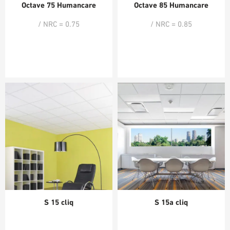
Octave 75 Humancare
Octave 85 Humancare
/ NRC = 0.75
/ NRC = 0.85
S 15 cliq
S 15a cliq