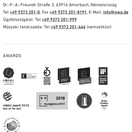
Dr.-F.-A.-Freundt-Straße 3, 63916 Amorbach, Németország
Tel
+49 9373 201-0
, Fax
+49 9373 201-8191
, E-Mail:
info@owa.de
Ügyfélszolgálat: Tel
+49 9373 201-999
Műszaki tanácsadás: Tel
+49 9373 201-444
(nemzetközi)
AWARDS