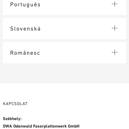
Português
Slovenská
Românesc
KAPCSOLAT
Székhely:
OWA Odenwald Faserplattenwerk GmbH