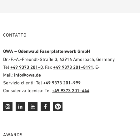
CONTATTO
OWA – Odenwald Faserplattenwerk GmbH
Dr.-F.-A.-Freundt-Straße 3, 63916 Amorbach, Germany
Tel
+49 9373 201–0
, Fax
+49 9373 201–8191
, E-
Mail:
info@owa.de
Servizio clienti: Tel
+49 9373 201–999
Consulenza tecnica: Tel
+49 9373 201–444
AWARDS