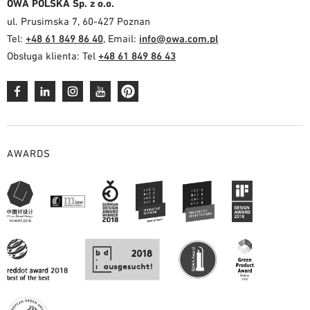
OWA POLSKA Sp. z o.o.
ul. Prusimska 7, 60-427 Poznan
Tel:
+48 61 849 86 40
, Email:
info@owa.com.pl
Obsługa klienta: Tel
+48 61 849 86 43
AWARDS