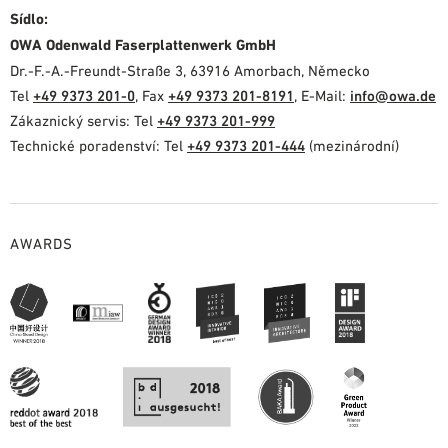
Sídlo:
OWA Odenwald Faserplattenwerk GmbH
Dr.-F.-A.-Freundt-Straße 3, 63916 Amorbach, Německo
Tel
+49 9373 201-0
, Fax
+49 9373 201-8191
, E-Mail:
info@owa.de
Zákaznický servis: Tel
+49 9373 201-999
Technické poradenství: Tel
+49 9373 201-444
(mezinárodní)
AWARDS