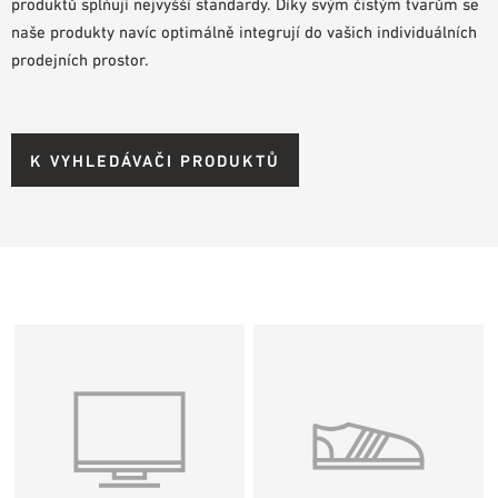
produktů splňují nejvyšší standardy. Díky svým čistým tvarům se
naše produkty navíc optimálně integrují do vašich individuálních
prodejních prostor.
K VYHLEDÁVAČI PRODUKTŮ