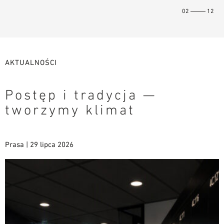
NARZĘDZIA DO PROJEKTOWANIA
02
12
BIBLIOTEKA BIM/REVIT
WIDEO
ZAMÓWIENIE PRÓBKI
AKTUALNOŚCI
Postęp i tradycja —
tworzymy klimat
Prasa | 29 lipca 2026