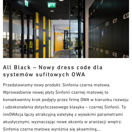
All Black – Nowy dress code dla
systemów sufitowych OWA
Przedstawiamy nowy produkt: Sinfonia czarna matowa.
Wprowadzenie nowej płyty Sinfonii czarnej matowej to
konsekwentny krok podjęty przez firmę OWA w kierunku rozwoju
i udoskonalenia dotychczasowego klasyka – czarnej Sinfonii. Ta
innOWAcja łączy atrakcyjną estetykę z wysokimi parametrami
akustycznymi, wyznaczając nowe akcenty w aranżacji wnętrz.
Sinfonia czarna matowa wyróżnia się aksamitną,...