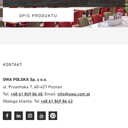
OPIS PRODUKTU
KONTAKT
OWA POLSKA Sp. z o.o.
ul. Prusimska 7, 60-427 Poznan
Tel:
+48 61 849 86 40
, Email:
info@owa.com.pl
Obsługa klienta: Tel
+48 61 849 86 43