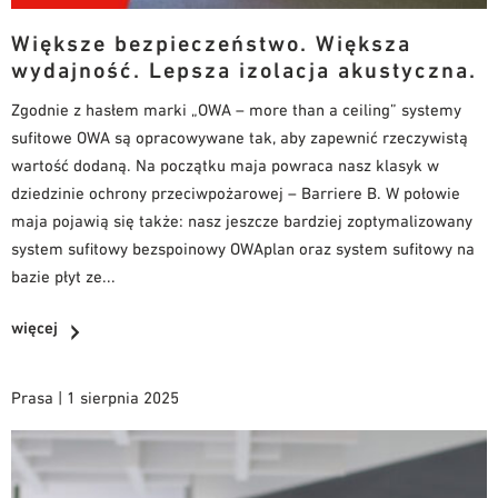
Większe bezpieczeństwo. Większa
wydajność. Lepsza izolacja akustyczna.
Zgodnie z hasłem marki „OWA – more than a ceiling” systemy
sufitowe OWA są opracowywane tak, aby zapewnić rzeczywistą
wartość dodaną. Na początku maja powraca nasz klasyk w
dziedzinie ochrony przeciwpożarowej – Barriere B. W połowie
maja pojawią się także: nasz jeszcze bardziej zoptymalizowany
system sufitowy bezspoinowy OWAplan oraz system sufitowy na
bazie płyt ze...
więcej
Prasa | 1 sierpnia 2025