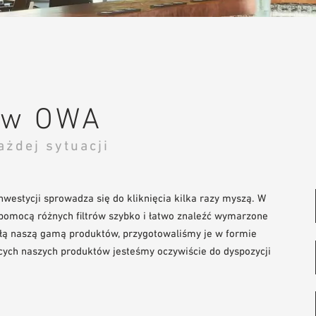
ów OWA
żdej sytuacji
westycji sprowadza się do kliknięcia kilka razy myszą. W
omocą różnych filtrów szybko i łatwo znaleźć wymarzone
 całą naszą gamą produktów, przygotowaliśmy je w formie
ących naszych produktów jesteśmy oczywiście do dyspozycji