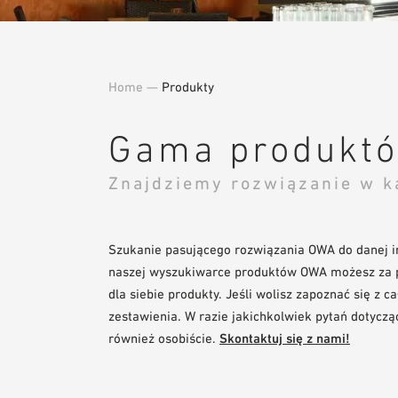
Home
—
Produkty
Gama produkt
Znajdziemy rozwiązanie w ka
Szukanie pasującego rozwiązania OWA do danej in
naszej wyszukiwarce produktów OWA możesz za p
dla siebie produkty. Jeśli wolisz zapoznać się z
zestawienia. W razie jakichkolwiek pytań dotycz
również osobiście.
Skontaktuj się z nami!