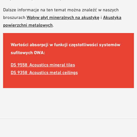
NARZĘDZIA DO PROJEKTOWANIA
Dalsze informacje na ten temat można znaleźć w naszych
BIBLIOTEKA BIM/REVIT
broszurach
Wpływ płyt mineralnych na akustykę
i
Akustyka
WIDEO
powierzchni metalowych
.
ZAMÓWIENIE PRÓBKI
Wartości absorpcji w funkcji częstotliwości systemów
sufitowych OWA:
DS 9558_Acoustics mineral tiles
DS 9358_Acoustics metal ceilings