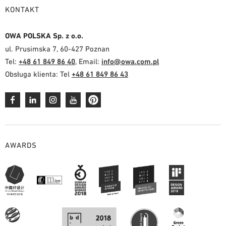
KONTAKT
OWA POLSKA Sp. z o.o.
ul. Prusimska 7, 60-427 Poznan
Tel:
+48 61 849 86 40
, Email:
info@owa.com.pl
Obsługa klienta: Tel
+48 61 849 86 43
AWARDS