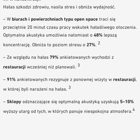
Hałas szkodzi zdrowiu, nasila stres i obniża wydajność.
– W
biurach i powierzchniach typu open space
traci się
przeciętnie 20 minut czasu pracy wskutek hałaśliwego otoczenia.
Optymalna akustyka umożliwia natomiast o
48%
lepszą
2
koncentrację. Obniża to poziom stresu o
27%
.
– Ze względu na hałas
79%
ankietowanych wychodzi z
3
restauracji
wcześniej niż planowali.
–
91%
ankietowanych rezygnuje z ponownej wizyty w
restauracji
,
3
w której byli narażeni na hałas.
–
Sklepy
odznaczające się optymalną akustyką uzyskują
5–10%
4
wyższy utarg od tych, w których panuje niespokojna atmosfera.