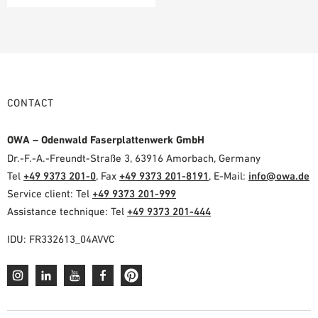
CONTACT
OWA – Odenwald Faserplattenwerk GmbH
Dr.-F.-A.-Freundt-Straße 3, 63916 Amorbach, Germany
Tel
+49 9373 201-0
, Fax
+49 9373 201-8191
, E-Mail:
info@owa.de
Service client: Tel
+49 9373 201-999
Assistance technique: Tel
+49 9373 201-444
IDU: FR332613_04AVVC