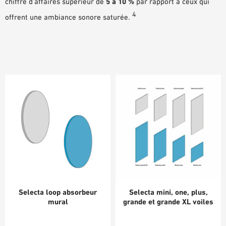
chiffre d’affaires supérieur de
5 à 10 %
par rapport à ceux qui
4
offrent une ambiance sonore saturée.
Selecta loop absorbeur
Selecta mini, one, plus,
mural
grande et grande XL voiles
de plafond