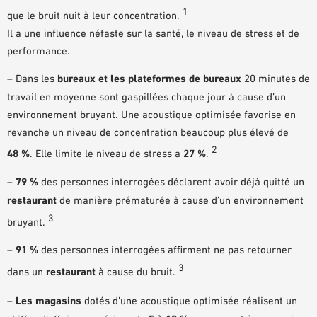
1
que le bruit nuit à leur concentration.
Il a une influence néfaste sur la santé, le niveau de stress et de
performance.
– Dans les
bureaux et les plateformes de bureaux
20 minutes de
travail en moyenne sont gaspillées chaque jour à cause d’un
environnement bruyant. Une acoustique optimisée favorise en
revanche un niveau de concentration beaucoup plus élevé de
2
48 %
. Elle limite le niveau de stress a
27 %
.
–
79 %
des personnes interrogées déclarent avoir déjà quitté un
restaurant
de manière prématurée à cause d’un environnement
3
bruyant.
–
91 %
des personnes interrogées affirment ne pas retourner
3
dans un
restaurant
à cause du bruit.
–
Les magasins
dotés d’une acoustique optimisée réalisent un