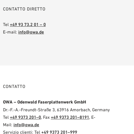
CONTATTO DIRETTO
Tel
+49 93 73.2 01 – 0
E-mail:
info@owa.de
CONTATTO
OWA – Odenwald Faserplattenwerk GmbH
Dr.-F.-A.-Freundt-Straße 3, 63916 Amorbach, Germany
Tel
+49 9373 201–0
, Fax
+49 9373 201–8191
, E-
Mail:
info@owa.de
Servizio clienti: Tel
+49 9373 201–999