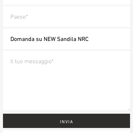
Paese*
Il tuo messaggio*