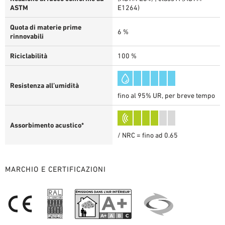
ASTM
E1264)
Quota di materie prime
6 %
rinnovabili
Riciclabilità
100 %
Resistenza all’umidità
fino al 95% UR, per breve tempo
Assorbimento acustico*
/ NRC = fino ad 0.65
MARCHIO E CERTIFICAZIONI