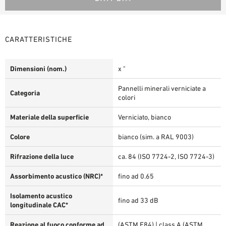
CARATTERISTICHE
Dimensioni (nom.)
x "
Pannelli minerali verniciate a
Categoria
colori
Materiale della superficie
Verniciato, bianco
Colore
bianco (sim. a RAL 9003)
Rifrazione della luce
ca. 84 (ISO 7724-2, ISO 7724-3)
Assorbimento acustico (NRC)*
fino ad 0.65
Isolamento acustico
fino ad 33 dB
longitudinale CAC*
Reazione al fuoco conforme ad
(ASTM E84) | class A (ASTM