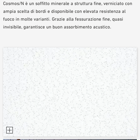
Cosmos/N è un soffitto minerale a struttura fine, verniciato con
AUSILII PER LA PROGETTAZIONE
ampia scelta di bordi e disponibile con elevata resistenza al
BIBLIOTECA BIM/ REVIT
fuoco in molte varianti. Grazie alla fessurazione fine, quasi
VIDEO
invisibile, garantisce un buon assorbimento acustico.
ORDINE CAMPIONE