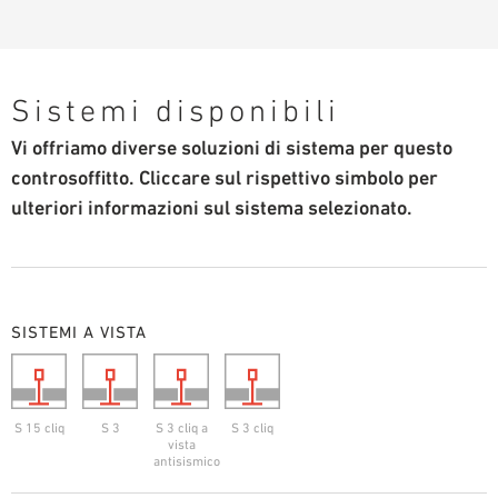
Sistemi disponibili
Vi offriamo diverse soluzioni di sistema per questo
controsoffitto. Cliccare sul rispettivo simbolo per
ulteriori informazioni sul sistema selezionato.
SISTEMI A VISTA
S 15 cliq
S 3
S 3 cliq a
S 3 cliq
vista
antisismico