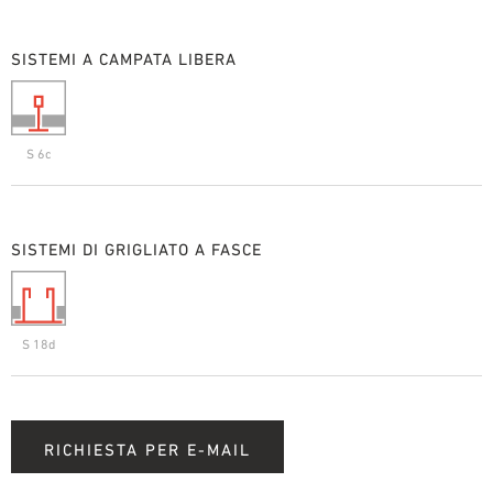
SISTEMI A CAMPATA LIBERA
S 6c
SISTEMI DI GRIGLIATO A FASCE
S 18d
RICHIESTA PER E-MAIL