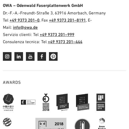
OWA – Odenwald Faserplattenwerk GmbH
Dr.-F.-A.-Freundt-Straße 3, 63916 Amorbach, Germany
Tel
+49 9373 201–0
, Fax
+49 9373 201–8191
, E-
Mail:
info@owa.de
Servizio clienti: Tel
+49 9373 201–999
Consulenza tecnica: Tel
+49 9373 201–444
AWARDS