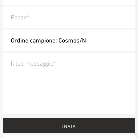
Paese*
Il tuo messaggio*