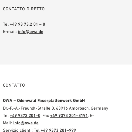
CONTATTO DIRETTO
Tel
+49 93 73.2 01 – 0
E-mail:
info@owa.de
CONTATTO
OWA – Odenwald Faserplattenwerk GmbH
Dr.-F.-A.-Freundt-Straße 3, 63916 Amorbach, Germany
Tel
+49 9373 201–0
, Fax
+49 9373 201–8191
, E-
Mail:
info@owa.de
Servizio clienti: Tel
+49 9373 201–999