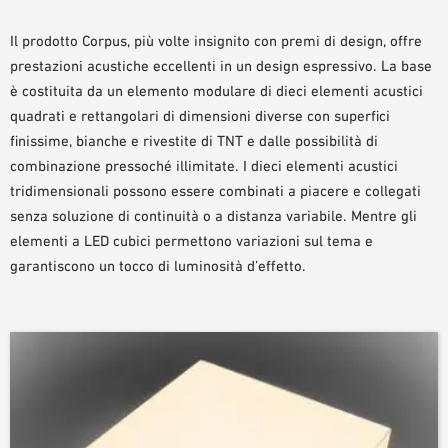
AUSILII PER LA PROGETTAZIONE
Il prodotto Corpus, più volte insignito con premi di design, offre
BIBLIOTECA BIM/ REVIT
prestazioni acustiche eccellenti in un design espressivo. La base
VIDEO
è costituita da un elemento modulare di dieci elementi acustici
ORDINE CAMPIONE
quadrati e rettangolari di dimensioni diverse con superfici
finissime, bianche e rivestite di TNT e dalle possibilità di
combinazione pressoché illimitate. I dieci elementi acustici
tridimensionali possono essere combinati a piacere e collegati
senza soluzione di continuità o a distanza variabile. Mentre gli
elementi a LED cubici permettono variazioni sul tema e
garantiscono un tocco di luminosità d’effetto.