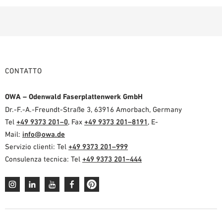
CONTATTO
OWA – Odenwald Faserplattenwerk GmbH
Dr.-F.-A.-Freundt-Straße 3, 63916 Amorbach, Germany
Tel
+49 9373 201–0
, Fax
+49 9373 201–8191
, E-
Mail:
info@owa.de
Servizio clienti: Tel
+49 9373 201–999
Consulenza tecnica: Tel
+49 9373 201–444