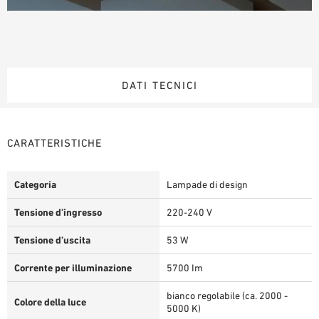
DATI TECNICI
CARATTERISTICHE
Categoria
Lampade di design
Tensione d’ingresso
220-240 V
Tensione d’uscita
53 W
Corrente per illuminazione
5700 Im
bianco regolabile (ca. 2000 -
Colore della luce
5000 K)