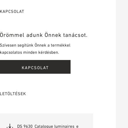
KAPCSOLAT
Örömmel adunk Önnek tanácsot.
Szívesen segítünk Önnek a termékkel
kapcsolatos minden kérdésben.
KAPCSOLAT
LETÖLTÉSEK
DS 9630_Catalogue luminaires_e