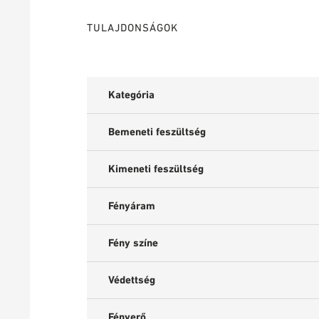
TULAJDONSÁGOK
Kategória
Bemeneti feszültség
Kimeneti feszültség
Fényáram
Fény színe
Védettség
Fényerő