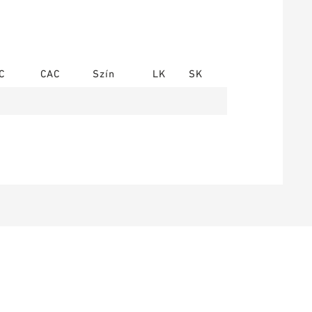
C
CAC
Szín
LK
SK