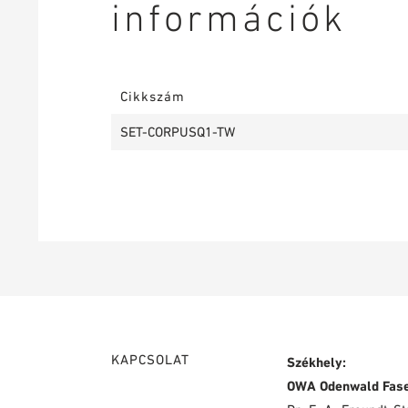
információk
Cikkszám
SET-CORPUSQ1-TW
KAPCSOLAT
Székhely:
OWA Odenwald Fas