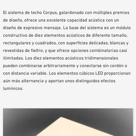
AYUDAS DE PLANIFICACIÓN
El sistema de techo Corpus, galardonado con múltiples premios
BIBLIOTECA BIM/REVIT
de diseño, ofrece una excelente capacidad acústica con un
VÍDEOS
diseño de expresivo mensaje. La base del sistema es un módulo
PEDIDO DE MUESTRAS
constructivo de diez elementos acústicos de diferente tamaño,
rectangulares y cuadrados, con superficies delicadas, blancas y
revestidas de fieltro, y que ofrece opciones combinatorias casi
ilimitadas. Los diez elementos acústicos tridimensionales
pueden combinarse arbitrariamente y conectarse sin cordón o
con distancia variable. Los elementos cúbicos LED proporcionan
aún más alternancia y aportan unos distinguidos efectos
lumínicos.