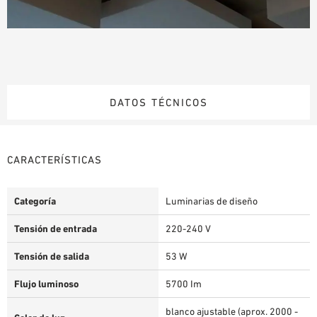
DATOS TÉCNICOS
CARACTERÍSTICAS
Categoría
Luminarias de diseño
Tensión de entrada
220-240 V
Tensión de salida
53 W
Flujo luminoso
5700 Im
blanco ajustable (aprox. 2000 -