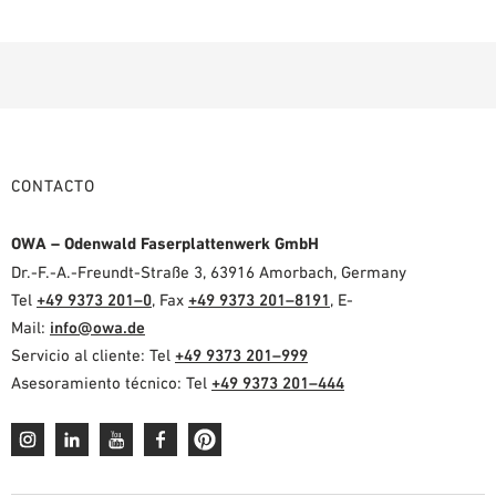
CONTACTO
OWA – Odenwald Faserplattenwerk GmbH
Dr.-F.-A.-Freundt-Straße 3, 63916 Amorbach, Germany
Tel
+49 9373 201–0
, Fax
+49 9373 201–8191
, E-
Mail:
info@owa.de
Servicio al cliente: Tel
+49 9373 201–999
Asesoramiento técnico: Tel
+49 9373 201–444