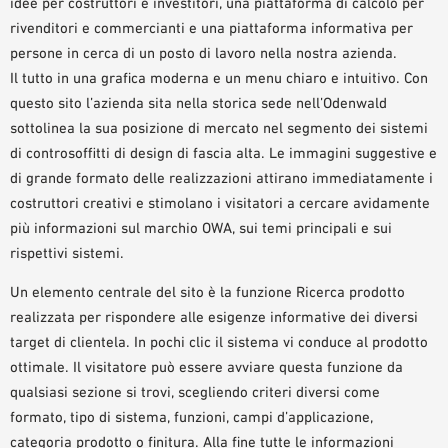
idee per costruttori e investitori, una piattaforma di calcolo per
rivenditori e commercianti e una piattaforma informativa per
persone in cerca di un posto di lavoro nella nostra azienda.
Il tutto in una grafica moderna e un menu chiaro e intuitivo. Con
questo sito l’azienda sita nella storica sede nell’Odenwald
sottolinea la sua posizione di mercato nel segmento dei sistemi
di controsoffitti di design di fascia alta. Le immagini suggestive e
di grande formato delle realizzazioni attirano immediatamente i
costruttori creativi e stimolano i visitatori a cercare avidamente
più informazioni sul marchio OWA, sui temi principali e sui
rispettivi sistemi.
Un elemento centrale del sito è la funzione Ricerca prodotto
realizzata per rispondere alle esigenze informative dei diversi
target di clientela. In pochi clic il sistema vi conduce al prodotto
ottimale. Il visitatore può essere avviare questa funzione da
qualsiasi sezione si trovi, scegliendo criteri diversi come
formato, tipo di sistema, funzioni, campi d’applicazione,
categoria prodotto o finitura. Alla fine tutte le informazioni