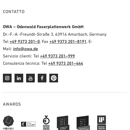
CONTATTO
OWA – Odenwald Faserplattenwerk GmbH
Dr.-F.-A.-Freundt-Straße 3, 63916 Amorbach, Germany
Tel
+49 9373 201–0
, Fax
+49 9373 201–8191
, E-
Mail:
info@owa.de
Servizio clienti: Tel
+49 9373 201–999
Consulenza tecnica: Tel
+49 9373 201–444
AWARDS