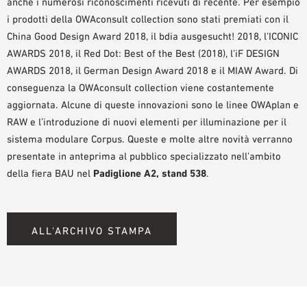
anche i numerosi riconoscimenti ricevuti di recente. Per esempio
i prodotti della OWAconsult collection sono stati premiati con il
China Good Design Award 2018, il bdia ausgesucht! 2018, l’ICONIC
AWARDS 2018, il Red Dot: Best of the Best (2018), l’iF DESIGN
AWARDS 2018, il German Design Award 2018 e il MIAW Award. Di
conseguenza la OWAconsult collection viene costantemente
aggiornata. Alcune di queste innovazioni sono le linee OWAplan e
RAW e l’introduzione di nuovi elementi per illuminazione per il
sistema modulare Corpus. Queste e molte altre novità verranno
presentate in anteprima al pubblico specializzato nell’ambito
della fiera BAU nel
Padiglione A2, stand 538
.
ALL'ARCHIVO STAMPA