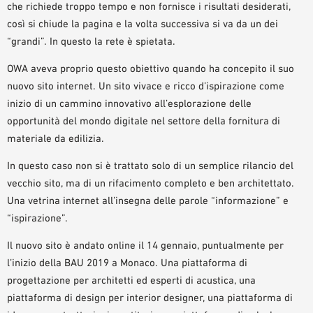
che richiede troppo tempo e non fornisce i risultati desiderati,
AUSILII PER LA PROGETTAZIONE
così si chiude la pagina e la volta successiva si va da un dei
BIBLIOTECA BIM/ REVIT
“grandi”. In questo la rete è spietata.
VIDEO
OWA aveva proprio questo obiettivo quando ha concepito il suo
ORDINE CAMPIONE
nuovo sito internet. Un sito vivace e ricco d’ispirazione come
inizio di un cammino innovativo all’esplorazione delle
opportunità del mondo digitale nel settore della fornitura di
materiale da edilizia.
In questo caso non si è trattato solo di un semplice rilancio del
vecchio sito, ma di un rifacimento completo e ben architettato.
Una vetrina internet all’insegna delle parole “informazione” e
“ispirazione”.
Il nuovo sito è andato online il 14 gennaio, puntualmente per
l’inizio della BAU 2019 a Monaco. Una piattaforma di
progettazione per architetti ed esperti di acustica, una
piattaforma di design per interior designer, una piattaforma di