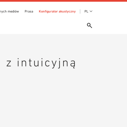
anych mediów
Prasa
Konfigurator akustyczny
PL
z intuicyjną