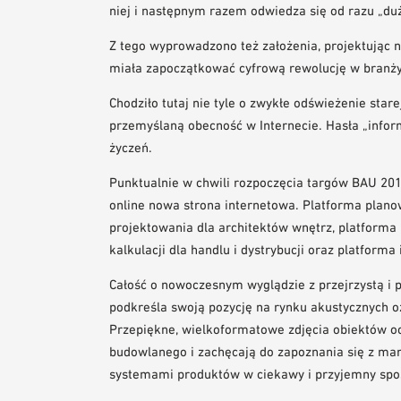
niej i następnym razem odwiedza się od razu „duż
Z tego wyprowadzono też założenia, projektując 
miała zapoczątkować cyfrową rewolucję w branż
Chodziło tutaj nie tyle o zwykłe odświeżenie stare
przemyślaną obecność w Internecie. Hasła „informa
życzeń.
Punktualnie w chwili rozpoczęcia targów BAU 20
online nowa strona internetowa. Platforma plano
projektowania dla architektów wnętrz, platform
kalkulacji dla handlu i dystrybucji oraz platforma
Całość o nowoczesnym wyglądzie z przejrzystą i
podkreśla swoją pozycję na rynku akustycznych 
Przepiękne, wielkoformatowe zdjęcia obiektów o
budowlanego i zachęcają do zapoznania się z ma
systemami produktów w ciekawy i przyjemny spo