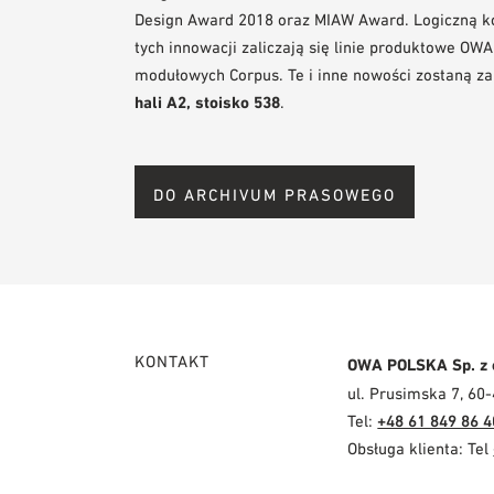
Design Award 2018 oraz MIAW Award. Logiczną kon
tych innowacji zaliczają się linie produktowe O
modułowych Corpus. Te i inne nowości zostaną 
hali A2, stoisko 538
.
DO ARCHIVUM PRASOWEGO
KONTAKT
OWA POLSKA Sp. z 
ul. Prusimska 7, 60
Tel:
+48 61 849 86 4
Obsługa klienta: Tel