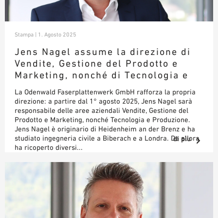
Stampa | 1. Agosto 2025
Jens Nagel assume la direzione di
Vendite, Gestione del Prodotto e
Marketing, nonché di Tecnologia e
Produzione presso OWA
La Odenwald Faserplattenwerk GmbH rafforza la propria
direzione: a partire dal 1° agosto 2025, Jens Nagel sarà
responsabile delle aree aziendali Vendite, Gestione del
Prodotto e Marketing, nonché Tecnologia e Produzione.
Jens Nagel è originario di Heidenheim an der Brenz e ha
studiato ingegneria civile a Biberach e a Londra. Da allora
di pìu
ha ricoperto diversi...