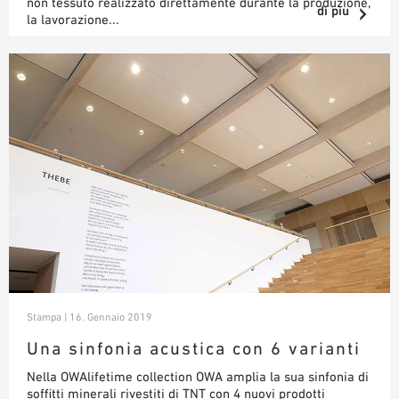
non tessuto realizzato direttamente durante la produzione,
di pìu
la lavorazione...
Stampa | 16. Gennaio 2019
Una sinfonia acustica con 6 varianti
Nella OWAlifetime collection OWA amplia la sua sinfonia di
soffitti minerali rivestiti di TNT con 4 nuovi prodotti