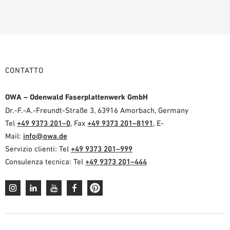
CONTATTO
OWA – Odenwald Faserplattenwerk GmbH
Dr.-F.-A.-Freundt-Straße 3, 63916 Amorbach, Germany
Tel
+49 9373 201–0
, Fax
+49 9373 201–8191
, E-
Mail:
info@owa.de
Servizio clienti: Tel
+49 9373 201–999
Consulenza tecnica: Tel
+49 9373 201–444