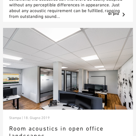
without any perceptible differences in appearance. Just
about any acoustic requirement can be fulfilled, ranging
di pìu
from outstanding sound...
Stampa | 18. Giugno 2019
Room acoustics in open office
landscapes