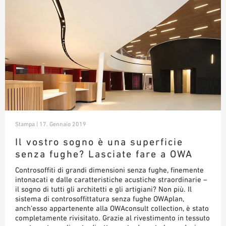
Stampa | 17. Gennaio 2019
Il vostro sogno è una superficie
senza fughe? Lasciate fare a OWA
Controsoffiti di grandi dimensioni senza fughe, finemente
intonacati e dalle caratteristiche acustiche straordinarie –
il sogno di tutti gli architetti e gli artigiani? Non più. Il
sistema di controsoffittatura senza fughe OWAplan,
anch’esso appartenente alla OWAconsult collection, è stato
completamente rivisitato. Grazie al rivestimento in tessuto