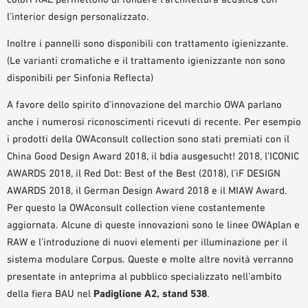
l’interior design personalizzato.
Inoltre i pannelli sono disponibili con trattamento igienizzante.
(Le varianti cromatiche e il trattamento igienizzante non sono
disponibili per Sinfonia Reflecta)
A favore dello spirito d’innovazione del marchio OWA parlano
anche i numerosi riconoscimenti ricevuti di recente. Per esempio
i prodotti della OWAconsult collection sono stati premiati con il
China Good Design Award 2018, il bdia ausgesucht! 2018, l’ICONIC
AWARDS 2018, il Red Dot: Best of the Best (2018), l’iF DESIGN
AWARDS 2018, il German Design Award 2018 e il MIAW Award.
Per questo la OWAconsult collection viene costantemente
aggiornata. Alcune di queste innovazioni sono le linee OWAplan e
RAW e l’introduzione di nuovi elementi per illuminazione per il
sistema modulare Corpus. Queste e molte altre novità verranno
presentate in anteprima al pubblico specializzato nell’ambito
della fiera BAU nel
Padiglione A2, stand 538
.