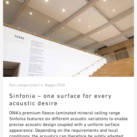
Non categorizzato | 4. Maggio 2020
Sinfonia – one surface for every
acoustic desire
OWA’s premium fleece-laminated mineral ceiling range
Sinfonia features six different acoustic variations to enable
precise acoustic design coupled with a uniform surface
appearance. Depending on the requirements and local
conditions, the acoustics can therefore be subtly adapted