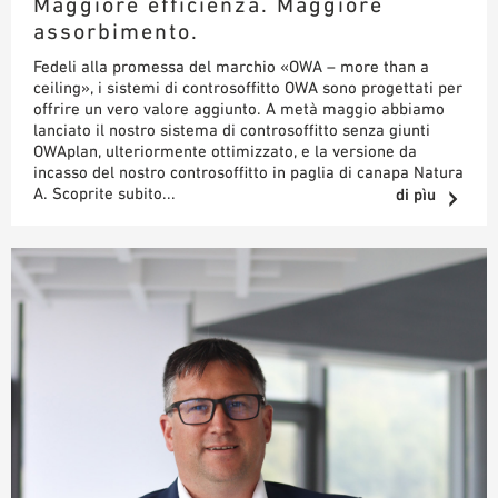
Maggiore efficienza. Maggiore
assorbimento.
Fedeli alla promessa del marchio «OWA – more than a
ceiling», i sistemi di controsoffitto OWA sono progettati per
offrire un vero valore aggiunto. A metà maggio abbiamo
lanciato il nostro sistema di controsoffitto senza giunti
OWAplan, ulteriormente ottimizzato, e la versione da
incasso del nostro controsoffitto in paglia di canapa Natura
A. Scoprite subito...
di pìu