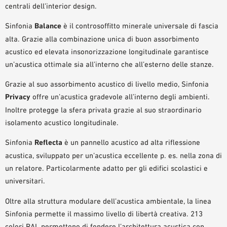
centrali dell’interior design.
Sinfonia
Balance
è il controsoffitto minerale universale di fascia
alta. Grazie alla combinazione unica di buon assorbimento
acustico ed elevata insonorizzazione longitudinale garantisce
un’acustica ottimale sia all’interno che all’esterno delle stanze.
Grazie al suo assorbimento acustico di livello medio, Sinfonia
Privacy
offre un’acustica gradevole all’interno degli ambienti.
Inoltre protegge la sfera privata grazie al suo straordinario
isolamento acustico longitudinale.
Sinfonia
Reflecta
è un pannello acustico ad alta riflessione
acustica, sviluppato per un’acustica eccellente p. es. nella zona di
un relatore. Particolarmente adatto per gli edifici scolastici e
universitari.
Oltre alla struttura modulare dell’acustica ambientale, la linea
Sinfonia permette il massimo livello di libertà creativa. 213
colori RAL permettono di fondere l’architettura acustica con