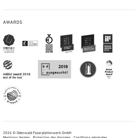
AWARDS
2026 © Odenwald Faserplattenwerk GmbH
Mentions légales
Protection des données
Conditions générales