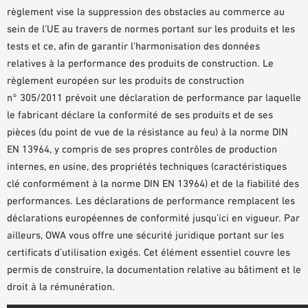
règlement vise la suppression des obstacles au commerce au
DOCUMENTS D’AIDE À LA PLANIFICATION
sein de l’UE au travers de normes portant sur les produits et les
BIBLIOTHÈQUE BIM/REVIT
tests et ce, afin de garantir l’harmonisation des données
VIDÉOS
relatives à la performance des produits de construction. Le
COMMANDE D’ÉCHANTILLONS
règlement européen sur les produits de construction
n° 305/2011 prévoit une déclaration de performance par laquelle
le fabricant déclare la conformité de ses produits et de ses
pièces (du point de vue de la résistance au feu) à la norme DIN
EN 13964, y compris de ses propres contrôles de production
internes, en usine, des propriétés techniques (caractéristiques
clé conformément à la norme DIN EN 13964) et de la fiabilité des
performances. Les déclarations de performance remplacent les
déclarations européennes de conformité jusqu’ici en vigueur. Par
ailleurs, OWA vous offre une sécurité juridique portant sur les
certificats d’utilisation exigés. Cet élément essentiel couvre les
permis de construire, la documentation relative au bâtiment et le
droit à la rémunération.