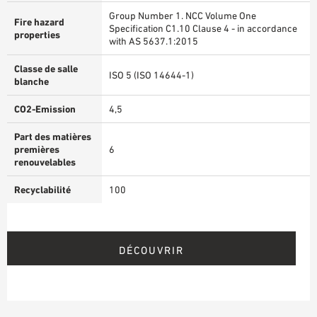
Group Number 1. NCC Volume One
Fire hazard
Specification C1.10 Clause 4 - in accordance
properties
with AS 5637.1:2015
Classe de salle
ISO 5 (ISO 14644-1)
blanche
CO2-Emission
4,5
Part des matières
premières
6
renouvelables
Recyclabilité
100
DÉCOUVRIR