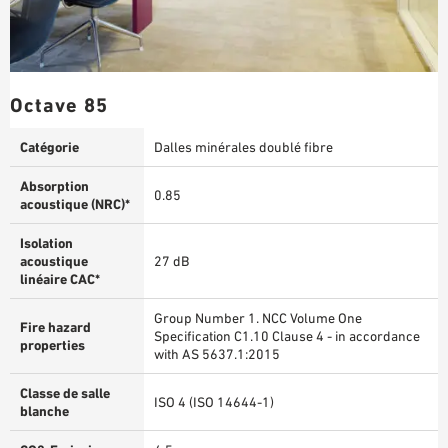
Octave 85
Catégorie
Dalles minérales doublé fibre
Absorption
0.85
acoustique (NRC)*
Isolation
acoustique
27 dB
linéaire CAC*
Group Number 1. NCC Volume One
Fire hazard
Specification C1.10 Clause 4 - in accordance
properties
with AS 5637.1:2015
Classe de salle
ISO 4 (ISO 14644-1)
blanche