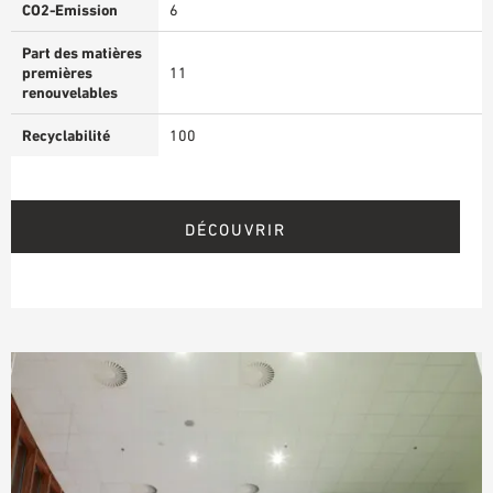
CO2-Emission
6
Part des matières
premières
11
renouvelables
Recyclabilité
100
DÉCOUVRIR