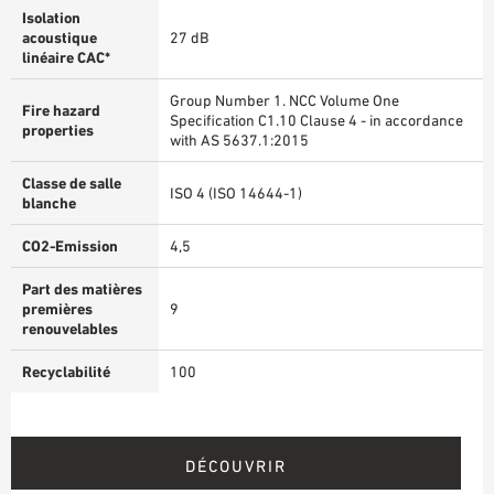
Isolation
acoustique
27 dB
linéaire CAC*
Group Number 1. NCC Volume One
Fire hazard
Specification C1.10 Clause 4 - in accordance
properties
with AS 5637.1:2015
Classe de salle
ISO 4 (ISO 14644-1)
blanche
CO2-Emission
4,5
Part des matières
premières
9
renouvelables
Recyclabilité
100
DÉCOUVRIR