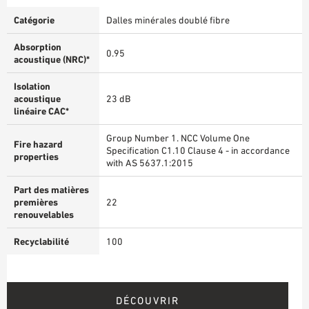
Catégorie
Dalles minérales doublé fibre
Absorption
0.95
acoustique (NRC)*
Isolation
acoustique
23 dB
linéaire CAC*
Group Number 1. NCC Volume One
Fire hazard
Specification C1.10 Clause 4 - in accordance
properties
with AS 5637.1:2015
Part des matières
premières
22
renouvelables
Recyclabilité
100
DÉCOUVRIR