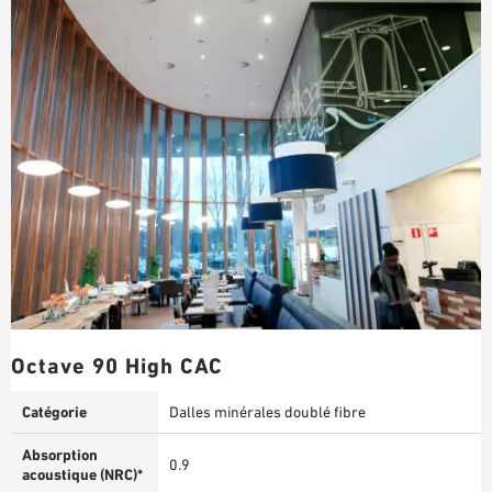
Octave 90 High CAC
Catégorie
Dalles minérales doublé fibre
Absorption
0.9
acoustique (NRC)*