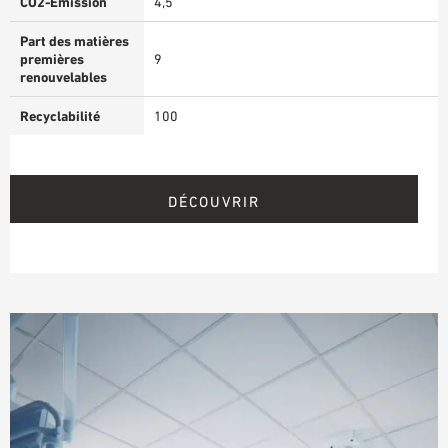
CO2-Emission
4,5
Part des matières
premières
9
renouvelables
Recyclabilité
100
DÉCOUVRIR