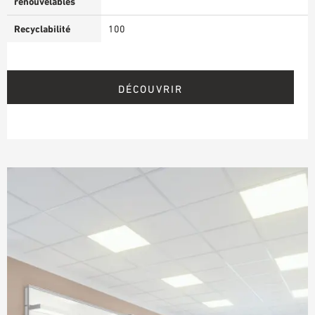
renouvelables
Recyclabilité
100
DÉCOUVRIR