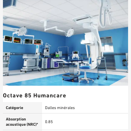
Octave 85 Humancare
Catégorie
Dalles minérales
Absorption
0.85
acoustique (NRC)*