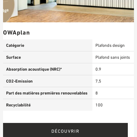
OWAplan
Catégorie
Plafonds design
Surface
Plafond sans joints
Absorption acoustique (NRC)*
0.9
CO2-Emission
7,5
Part des matières premières renouvelables
8
Recyclabilité
100
DÉCOUVRIR