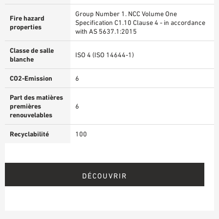
Group Number 1. NCC Volume One
Fire hazard
Specification C1.10 Clause 4 - in accordance
properties
with AS 5637.1:2015
Classe de salle
ISO 4 (ISO 14644-1)
blanche
CO2-Emission
6
Part des matières
premières
6
renouvelables
Recyclabilité
100
DÉCOUVRIR