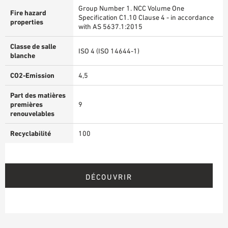
Group Number 1. NCC Volume One
Fire hazard
Specification C1.10 Clause 4 - in accordance
properties
with AS 5637.1:2015
Classe de salle
ISO 4 (ISO 14644-1)
blanche
CO2-Emission
4,5
Part des matières
premières
9
renouvelables
Recyclabilité
100
DÉCOUVRIR