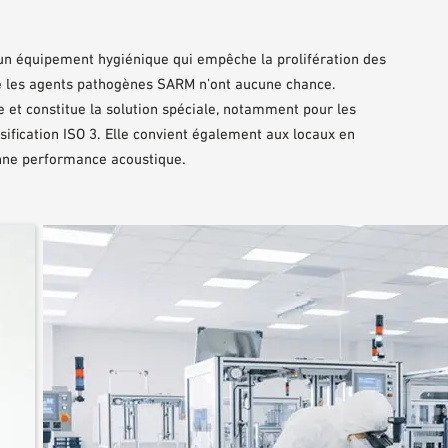
un équipement hygiénique qui empêche la prolifération des
 les agents pathogènes SARM n’ont aucune chance.
et constitue la solution spéciale, notamment pour les
ssification ISO 3. Elle convient également aux locaux en
onne performance acoustique.