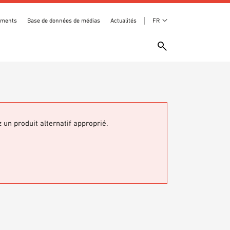
ements
Base de données de médias
Actualités
FR
z un produit alternatif approprié.