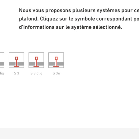
Nous vous proposons plusieurs systèmes pour cet
plafond. Cliquez sur le symbole correspondant p
d'informations sur le système sélectionné.
liq
S 3
S 3 cliq
S 3e