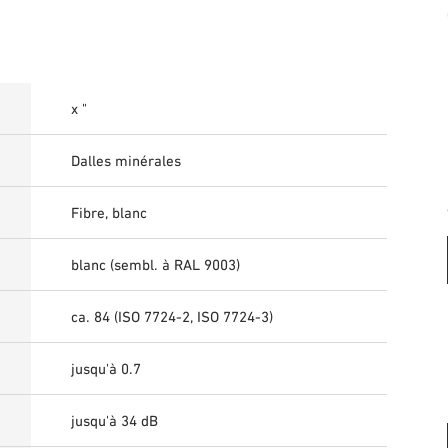
x "
Dalles minérales
Fibre, blanc
blanc (sembl. à RAL 9003)
ca. 84 (ISO 7724-2, ISO 7724-3)
jusqu'à 0.7
jusqu'à 34 dB