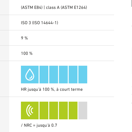
(ASTM E84) | class A (ASTM E1264)
ISO 3 (ISO 14644-1)
9 %
100 %
HR jusqu'à 100 %, à court terme
/ NRC = jusqu'à 0.7