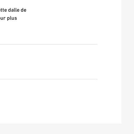
te dalle de
our plus