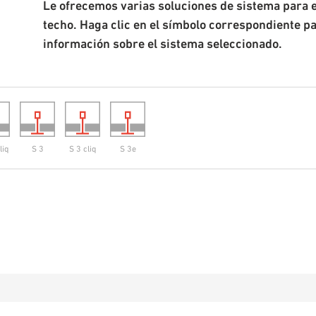
Le ofrecemos varias soluciones de sistema para 
techo. Haga clic en el símbolo correspondiente p
información sobre el sistema seleccionado.
liq
S 3
S 3 cliq
S 3e