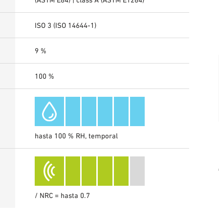
ISO 3 (ISO 14644-1)
9 %
100 %
hasta 100 % RH, temporal
/ NRC = hasta 0.7