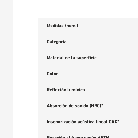
Medidas (nom.)
Categoría
Material de la superficie
Color
Reflexión lumínica
Absorción de sonido (NRC)*
Insonorización acústica lineal CAC*
Reacción al fuego según ASTM