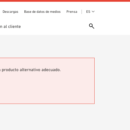
Descargas
Base de datos de medios
Prensa
ES
n al cliente
n producto alternativo adecuado.