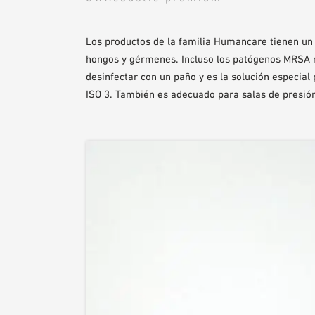
Los productos de la familia Humancare tienen un 
hongos y gérmenes. Incluso los patógenos MRSA 
desinfectar con un paño y es la solución especial p
ISO 3. También es adecuado para salas de presión 