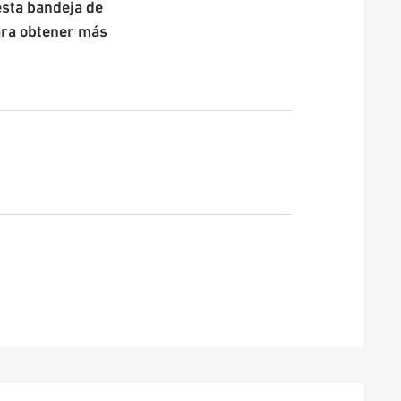
esta bandeja de
ara obtener más