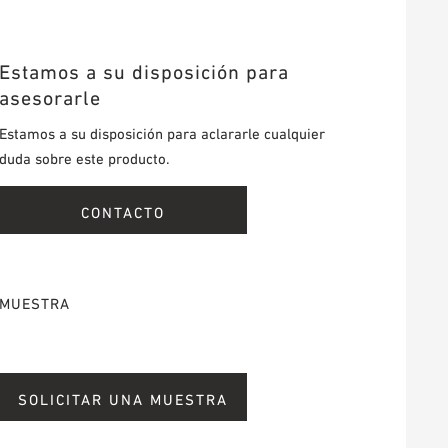
Estamos a su disposición para
asesorarle
Estamos a su disposición para aclararle cualquier
duda sobre este producto.
CONTACTO
MUESTRA
SOLICITAR UNA MUESTRA