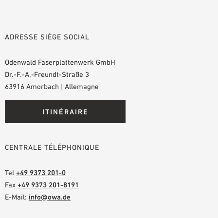
ADRESSE SIÈGE SOCIAL
Odenwald Faserplattenwerk GmbH
Dr.-F.-A.-Freundt-Straße 3
63916 Amorbach | Allemagne
ITINÉRAIRE
CENTRALE TÉLÉPHONIQUE
Tel
+49 9373 201-0
Fax
+49 9373 201-8191
E-Mail:
info@owa.de