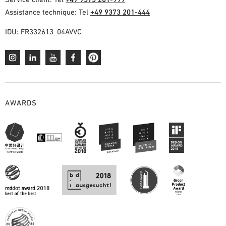
Assistance technique: Tel
+49 9373 201-444
IDU: FR332613_04AVVC
AWARDS