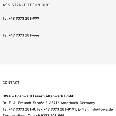
ASSISTANCE TECHNIQUE
Tel
+49 9373 201-999
Tel
+49 9373 201-444
CONTACT
OWA – Odenwald Faserplattenwerk GmbH
Dr.-F.-A.-Freundt-Straße 3, 63916 Amorbach, Germany
Tel
+49 9373 201-0
, Fax
+49 9373 201-8191
, E-Mail:
info@owa.de
Service client: Tel
+49 9373 201-999