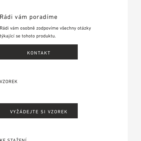
Rádi vám poradíme
Rádi vám osobně zodpovíme všechny otázky
týkající se tohoto produktu.
KONTAKT
VZOREK
VYŽÁDEJTE SI VZOREK
KE STAŽENÍ