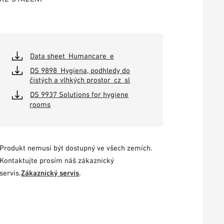
Data sheet_Humancare_e
DS 9898_Hygiena, podhledy do
čistých a vlhkých prostor_cz_sl
DS 9937 Solutions for hygiene
rooms
Produkt nemusí být dostupný ve všech zemích.
Kontaktujte prosím náš zákaznický
servis.
Zákaznický servis
.