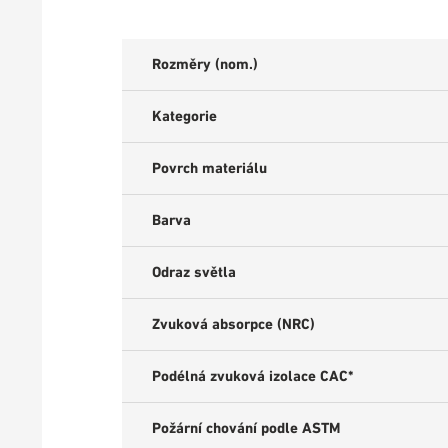
Rozměry (nom.)
Kategorie
Povrch materiálu
Barva
Odraz světla
Zvuková absorpce (NRC)
Podélná zvuková izolace CAC*
Požární chování podle ASTM