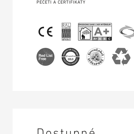
PEČETI A CERTIFIKÁTY
Dostupné