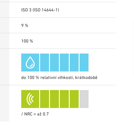
ISO 3 (ISO 14644-1)
9 %
100 %
do 100 % relativní vlhkosti, krátkodobě
/ NRC = až 0.7