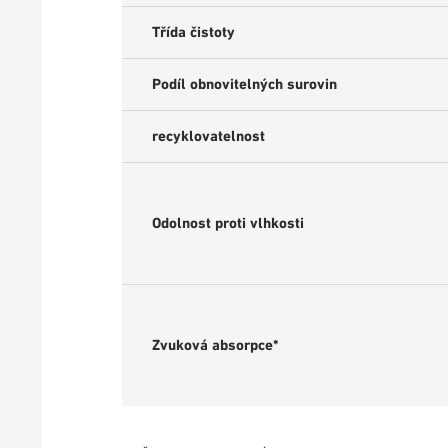
Třída čistoty
Podíl obnovitelných surovin
recyklovatelnost
Odolnost proti vlhkosti
Zvuková absorpce*