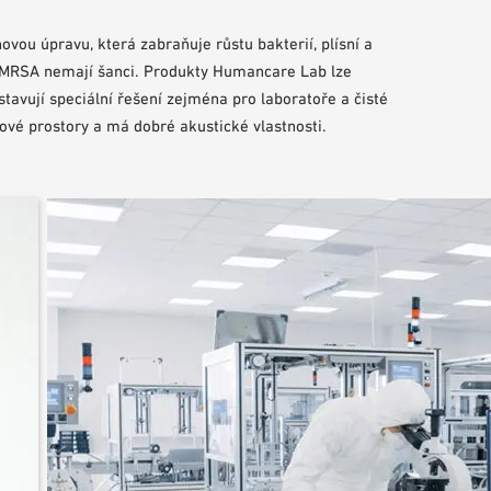
ou úpravu, která zabraňuje růstu bakterií, plísní a
 MRSA nemají šanci. Produkty Humancare Lab lze
dstavují speciální řešení zejména pro laboratoře a čisté
ové prostory a má dobré akustické vlastnosti.