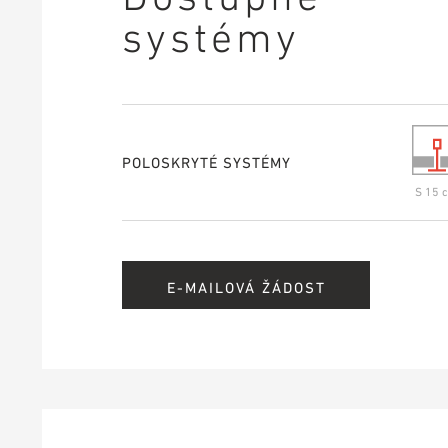
systémy
POLOSKRYTÉ SYSTÉMY
S 15 c
E-MAILOVÁ ŽÁDOST