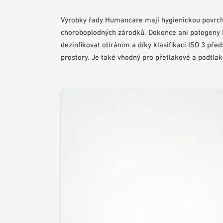
Výrobky řady Humancare mají hygienickou povrchov
choroboplodných zárodků. Dokonce ani patogeny
dezinfikovat otíráním a díky klasifikaci ISO 3 pře
prostory. Je také vhodný pro přetlakové a podtlak