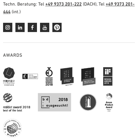
Techn. Beratung: Tel
+49 9373 201-222
(DACH), Tel
+49 9373 201-
444
(int.)
AWARDS