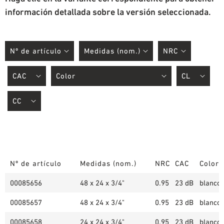
información detallada sobre la versión seleccionada.
Nº de artículo
Medidas (nom.)
NRC
CAC
Color
00085656
48 x 24 x 3/4"
0.95
23 dB
blanco 
00085657
48 x 24 x 3/4"
0.95
23 dB
blanco 
00085658
24 x 24 x 3/4"
0.95
23 dB
blanco 