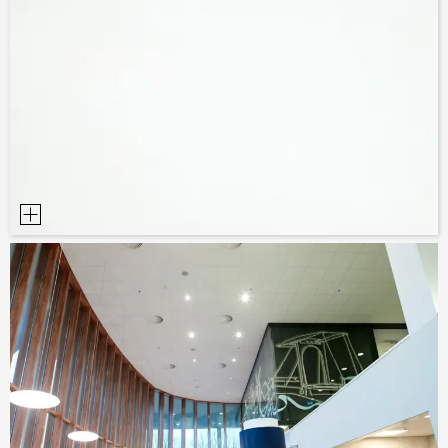
AYUDAS DE PLANIFICACIÓN
BIBLIOTECA BIM/REVIT
VÍDEOS
PEDIDO DE MUESTRAS