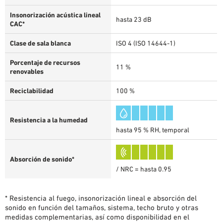
Insonorización acústica lineal
hasta 23 dB
CAC*
Clase de sala blanca
ISO 4 (ISO 14644-1)
Porcentaje de recursos
11 %
renovables
Reciclabilidad
100 %
Resistencia a la humedad
hasta 95 % RH, temporal
Absorción de sonido*
/ NRC = hasta 0.95
* Resistencia al fuego, insonorización lineal e absorción del
sonido en función del tamaños, sistema, techo bruto y otras
medidas complementarias, así como disponibilidad en el