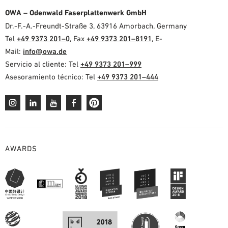
OWA – Odenwald Faserplattenwerk GmbH
Dr.-F.-A.-Freundt-Straße 3, 63916 Amorbach, Germany
Tel
+49 9373 201–0
, Fax
+49 9373 201–8191
, E-
Mail:
info@owa.de
Servicio al cliente: Tel
+49 9373 201–999
Asesoramiento técnico: Tel
+49 9373 201–444
AWARDS