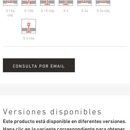
S 15a
S 15b
S 15 cliq
S 3
S 3a
S 3a cliq
cliq
S 3 cliq
CONSULTA POR EMAIL
Versiones disponibles
Este producto está disponible en diferentes versiones.
Haga clic en la variante correspondiente para obtener