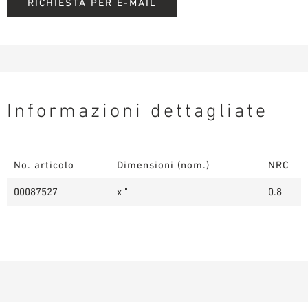
RICHIESTA PER E-MAIL
Informazioni dettagliate
No. articolo
Dimensioni (nom.)
NRC
00087527
x "
0.8