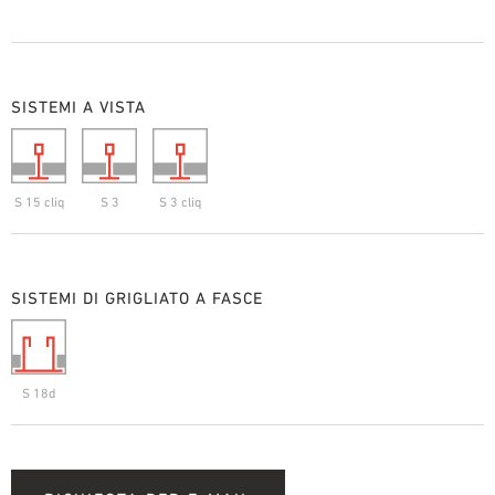
SISTEMI A VISTA
S 15 cliq
S 3
S 3 cliq
SISTEMI DI GRIGLIATO A FASCE
S 18d