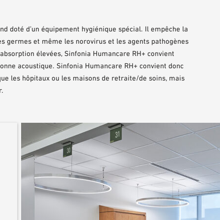
d doté d’un équipement hygiénique spécial. Il empêche la
es germes et même les norovirus et les agents pathogènes
’absorption élevées, Sinfonia Humancare RH+ convient
 bonne acoustique. Sinfonia Humancare RH+ convient donc
ue les hôpitaux ou les maisons de retraite/de soins, mais
r.