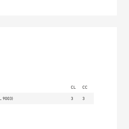
CL
CC
L 9003)
3
3