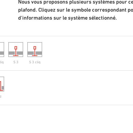
Nous vous proposons plusieurs systèmes pour cet
plafond. Cliquez sur le symbole correspondant p
d'informations sur le système sélectionné.
liq
S 3
S 3 cliq
d