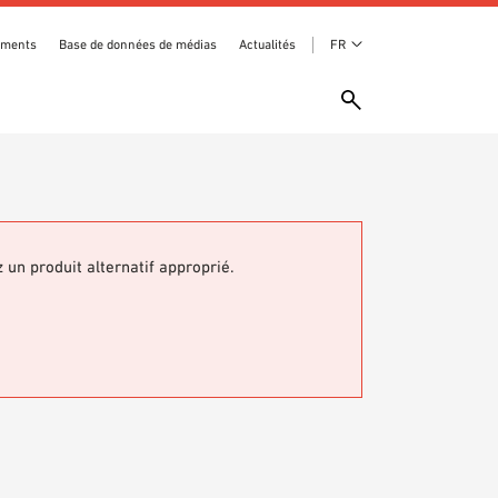
ements
Base de données de médias
Actualités
FR
z un produit alternatif approprié.