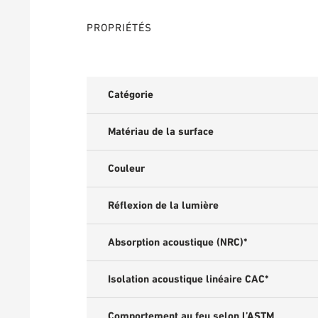
PROPRIÉTÉS
Catégorie
Matériau de la surface
Couleur
Réflexion de la lumière
Absorption acoustique (NRC)*
Isolation acoustique linéaire CAC*
Comportement au feu selon l’ASTM