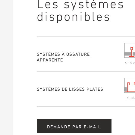
Les systèmes
disponibles
SYSTÈMES À OSSATURE
APPARENTE
S 15 c
SYSTÈMES DE LISSES PLATES
S 18
DEMANDE PAR E-MAIL