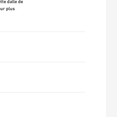
te dalle de
our plus