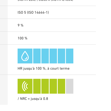
ISO 5 (ISO 14644-1)
9 %
100 %
HR jusqu'à 100 %, à court terme
/ NRC = jusqu'à 0.8