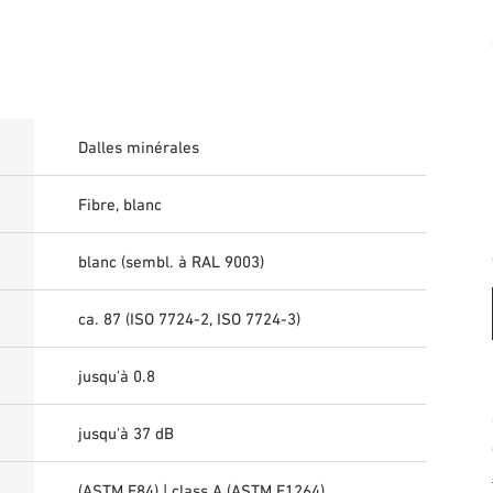
Dalles minérales
Fibre, blanc
blanc (sembl. à RAL 9003)
ca. 87 (ISO 7724-2, ISO 7724-3)
jusqu'à 0.8
jusqu'à 37 dB
(ASTM E84) | class A (ASTM E1264)