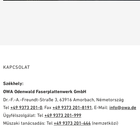
KAPCSOLAT
Székhely:
OWA Odenwald Faserplattenwerk GmbH
Dr.-F.-A.-Freundt-Straße 3, 63916 Amorbach, Németország
Tel
+49 9373 201-0
, Fax
+49 9373 201-8191
, E-Mail:
info@owa.de
Ügyfélszolgálat: Tel
+49 9373 201-999
Műszaki tanácsadás: Tel
+49 9373 201-444
(nemzetközi)