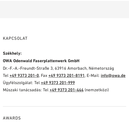
KAPCSOLAT
Székhely:
OWA Odenwald Faserplattenwerk GmbH
Dr.-F.-A.-Freundt-Straße 3, 63916 Amorbach, Németország
Tel
+49 9373 201-0
, Fax
+49 9373 201-8191
, E-Mail:
info@owa.de
Ügyfélszolgálat: Tel
+49 9373 201-999
Műszaki tanácsadás: Tel
+49 9373 201-444
(nemzetközi)
AWARDS