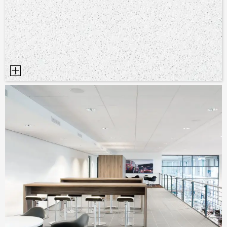
TERVEZÉSI SEGÉDLETEK
BIM/REVIT KÖNYVTÁR
VIDEÓK
MINTA MEGRENDELÉS