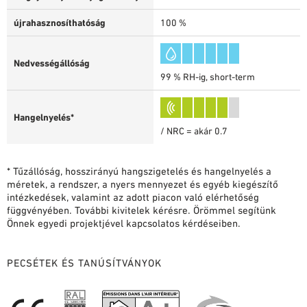
újrahasznosíthatóság
100 %
Nedvességállóság
99 % RH-ig, short-term
Hangelnyelés*
/ NRC = akár 0.7
* Tűzállóság, hosszirányú hangszigetelés és hangelnyelés a
méretek, a rendszer, a nyers mennyezet és egyéb kiegészítő
intézkedések, valamint az adott piacon való elérhetőség
függvényében. További kivitelek kérésre. Örömmel segítünk
Önnek egyedi projektjével kapcsolatos kérdéseiben.
PECSÉTEK ÉS TANÚSÍTVÁNYOK