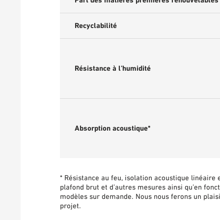
Part des matières premières renouvelables
Recyclabilité
Résistance à l’humidité
Absorption acoustique*
* Résistance au feu, isolation acoustique linéaire
plafond brut et d’autres mesures ainsi qu’en fonct
modèles sur demande. Nous nous ferons un plaisi
projet.