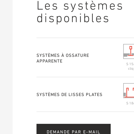
Les systèmes
disponibles
SYSTÈMES À OSSATURE
APPARENTE
S 15
cliq
SYSTÈMES DE LISSES PLATES
S 18
DEMANDE PAR E-MAIL