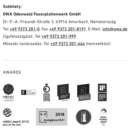
Székhely:
OWA Odenwald Faserplattenwerk GmbH
Dr.-F.-A.-Freundt-Straße 3, 63916 Amorbach, Németország
Tel
+49 9373 201-0
, Fax
+49 9373 201-8191
, E-Mail:
info@owa.de
Ügyfélszolgálat: Tel
+49 9373 201-999
Műszaki tanácsadás: Tel
+49 9373 201-444
(nemzetközi)
AWARDS