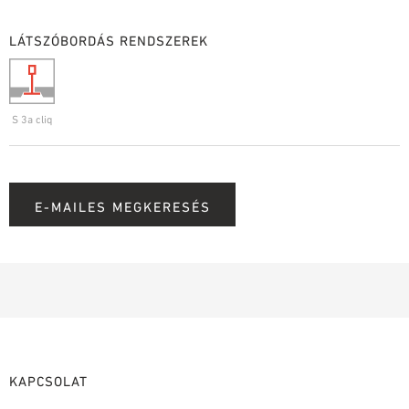
LÁTSZÓBORDÁS RENDSZEREK
S 3a cliq
E-MAILES MEGKERESÉS
KAPCSOLAT