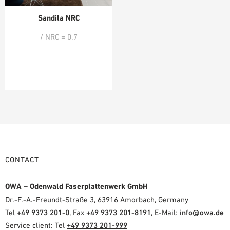
Sandila NRC
/ NRC = 0.7
CONTACT
OWA – Odenwald Faserplattenwerk GmbH
Dr.-F.-A.-Freundt-Straße 3, 63916 Amorbach, Germany
Tel
+49 9373 201-0
, Fax
+49 9373 201-8191
, E-Mail:
info@owa.de
Service client: Tel
+49 9373 201-999