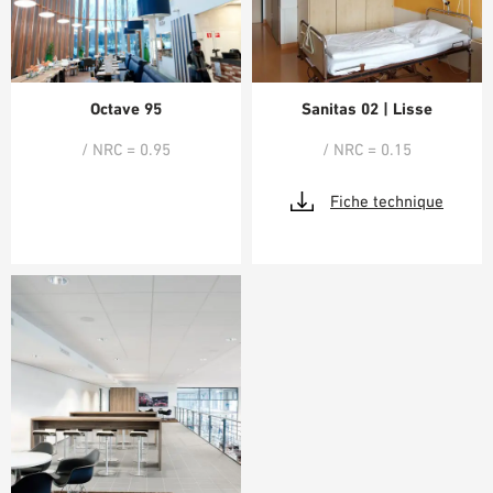
Octave 95
Sanitas 02 | Lisse
/ NRC = 0.95
/ NRC = 0.15
Fiche technique