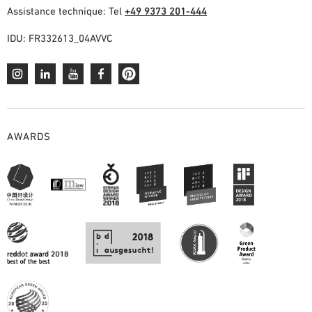
Assistance technique: Tel
+49 9373 201-444
IDU: FR332613_04AVVC
AWARDS