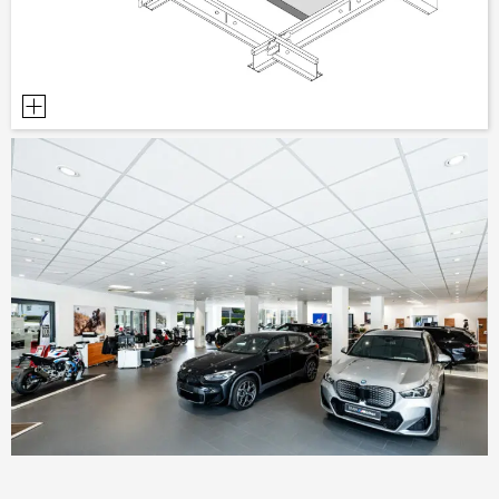
DOCUMENTS D’AIDE À LA PLANIFICATION
BIBLIOTHÈQUE BIM/REVIT
VIDÉOS
COMMANDE D’ÉCHANTILLONS