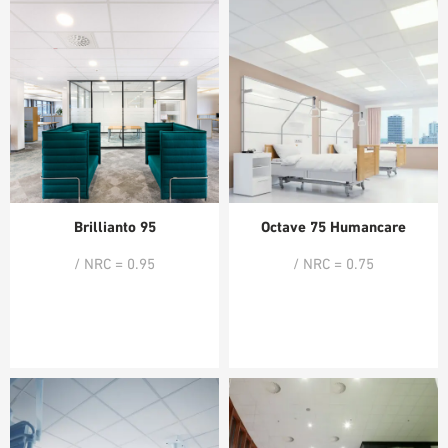
Brillianto 95
Octave 75 Humancare
/ NRC = 0.95
/ NRC = 0.75