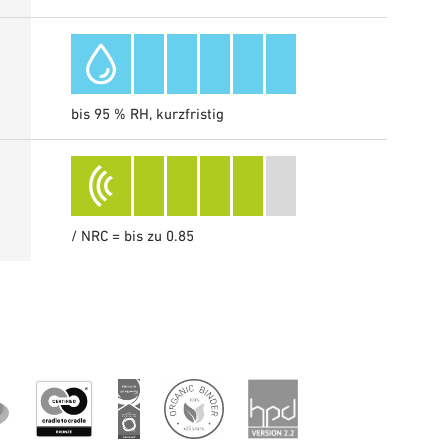
bis 95 % RH, kurzfristig
/ NRC = bis zu 0.85