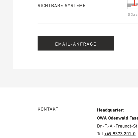
SICHTBARE SYSTEME
S 3a c
EMAIL-ANFRAGE
KONTAKT
Headquarter:
OWA Odenwald Fas
Dr.-F.-A.-Freundt-
Tel
+49 9373 201-0
,