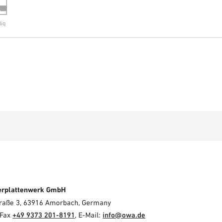
liq
erplattenwerk GmbH
Straße 3, 63916 Amorbach, Germany
 Fax
+49 9373 201-8191
, E-Mail:
info@owa.de