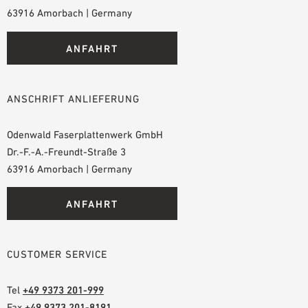
63916 Amorbach | Germany
ANFAHRT
ANSCHRIFT ANLIEFERUNG
Odenwald Faserplattenwerk GmbH
Dr.-F.-A.-Freundt-Straße 3
63916 Amorbach | Germany
ANFAHRT
CUSTOMER SERVICE
Tel
+49 9373 201-999
Fax
+49 9373 201-8191