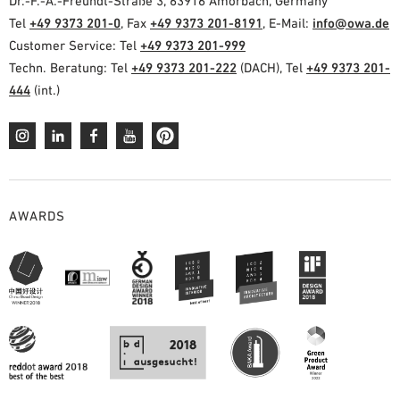
Dr.-F.-A.-Freundt-Straße 3, 63916 Amorbach, Germany
Tel
+49 9373 201-0
, Fax
+49 9373 201-8191
, E-Mail:
info@owa.de
Customer Service: Tel
+49 9373 201-999
Techn. Beratung: Tel
+49 9373 201-222
(DACH), Tel
+49 9373 201-
444
(int.)
AWARDS