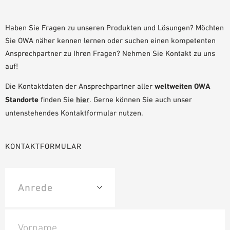
PLANUNGSHILFEN
BIM/REVIT BIBLIOTHEK
Haben Sie Fragen zu unseren Produkten und Lösungen? Möchten
Sie OWA näher kennen lernen oder suchen einen kompetenten
VIDEOS
Ansprechpartner zu Ihren Fragen? Nehmen Sie Kontakt zu uns
OWA-SCHULUNGEN
auf!
MUSTERBESTELLUNG
Die Kontaktdaten der Ansprechpartner aller
weltweiten OWA
Standorte
finden Sie
hier
. Gerne können Sie auch unser
untenstehendes Kontaktformular nutzen.
KONTAKTFORMULAR
Vorname