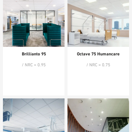
Brillianto 95
Octave 75 Humancare
/ NRC = 0.95
/ NRC = 0.75