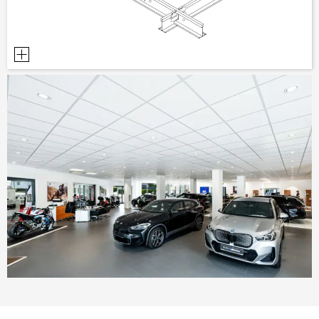
NARZĘDZIA DO PROJEKTOWANIA
BIBLIOTEKA BIM/REVIT
WIDEO
ZAMÓWIENIE PRÓBKI