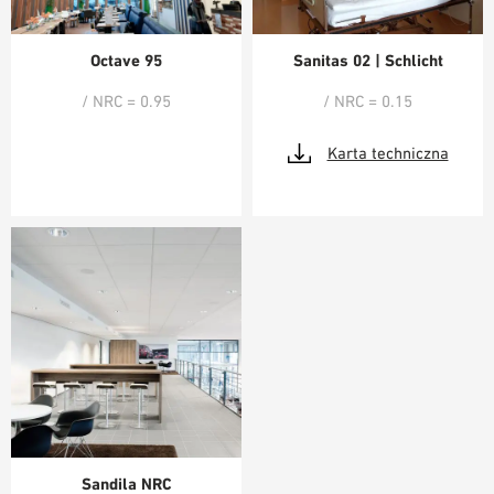
Octave 95
Sanitas 02 | Schlicht
/ NRC = 0.95
/ NRC = 0.15
Karta techniczna
Sandila NRC