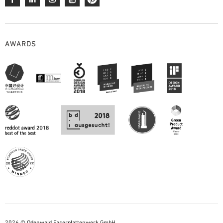
AWARDS
2026 © Odenwald Faserplattenwerk GmbH