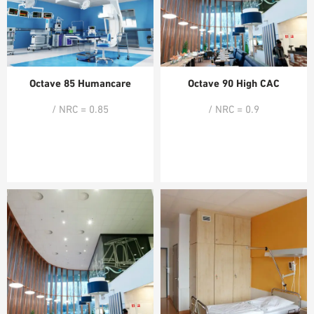
Octave 85 Humancare
Octave 90 High CAC
/ NRC = 0.85
/ NRC = 0.9