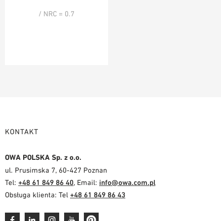
/ NRC = 0.7
KONTAKT
OWA POLSKA Sp. z o.o.
ul. Prusimska 7, 60-427 Poznan
Tel:
+48 61 849 86 40
, Email:
info@owa.com.pl
Obsługa klienta: Tel
+48 61 849 86 43