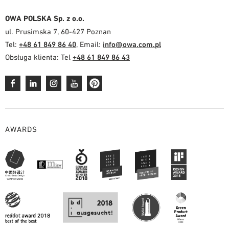
OWA POLSKA Sp. z o.o.
ul. Prusimska 7, 60-427 Poznan
Tel:
+48 61 849 86 40
, Email:
info@owa.com.pl
Obsługa klienta: Tel
+48 61 849 86 43
AWARDS