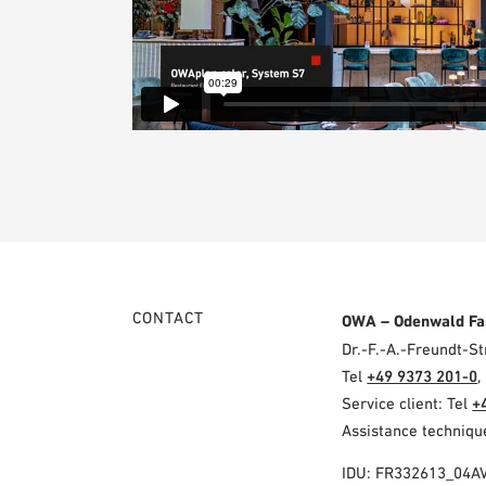
CONTACT
OWA – Odenwald Fa
Dr.-F.-A.-Freundt-
Tel
+49 9373 201-0
,
Service client: Tel
+
Assistance techniqu
IDU: FR332613_04A