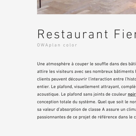
Restaurant Fie
OWAplan color
Une atmosphère à couper le souffle dans des bâtim
attire les visiteurs avec ses nombreux bâtiments h
clients peuvent découvrir l’interaction entre l’hi
entier. Le plafond, visuellement attrayant, compl
acoustique. Le plafond sans joints de couleur
noi
conception totale du système. Quel que soit le no
sa valeur d’absorption de classe A assure un cli
passionnantes de ce projet de référence dans le cl