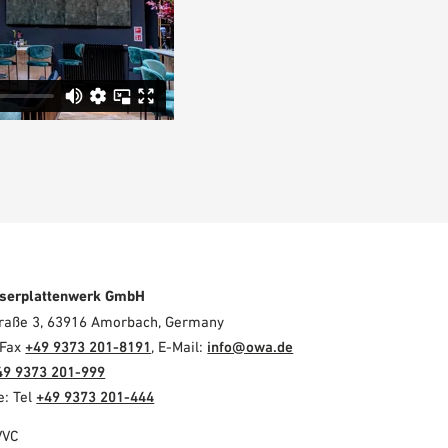
serplattenwerk GmbH
Straße 3, 63916 Amorbach, Germany
 Fax
+49 9373 201-8191
, E-Mail:
info@owa.de
49 9373 201-999
e: Tel
+49 9373 201-444
VVC