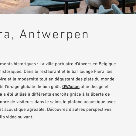
ra, Antwerpen
ents historiques : La ville portuaire d’Anvers en Belgique
istoriques. Dans le restaurant et le bar lounge Fiera, les
stoire et la modernité tout en dégustant des plats du monde
ète l’image globale de bon goût.
OWAplan
allie design et
re
a été utilisé à différents endroits grâce à la liberté de
mbre de visiteurs dans le salon, le plafond acoustique avec
mat acoustique agréable. Découvrez d’autres perspectives
ip vidéo suivant.