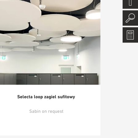
Selecta loop zagiel sufitowy
Sabin on request