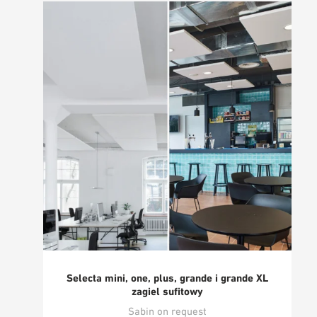
Selecta mini, one, plus, grande i grande XL
zagiel sufitowy
Sabin on request