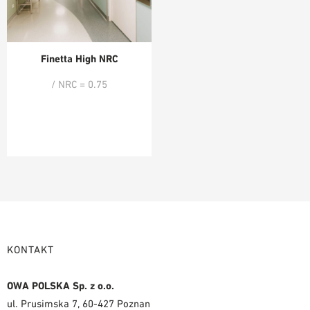
Finetta High NRC
/ NRC = 0.75
KONTAKT
OWA POLSKA Sp. z o.o.
ul. Prusimska 7, 60-427 Poznan