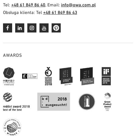
Tel:
+48 61 849 86 40
, Email:
info@owa.com.pl
Obsługa klienta: Tel
+48 61 849 86 43
AWARDS