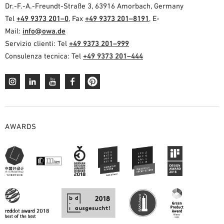
Dr.-F.-A.-Freundt-Straße 3, 63916 Amorbach, Germany
Tel
+49 9373 201–0
, Fax
+49 9373 201–8191
, E-
Mail:
info@owa.de
Servizio clienti: Tel
+49 9373 201–999
Consulenza tecnica: Tel
+49 9373 201–444
AWARDS