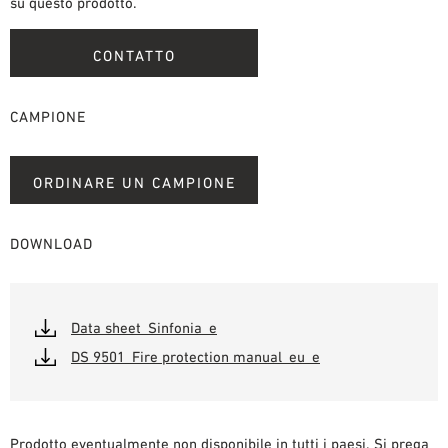
su questo prodotto.
CONTATTO
CAMPIONE
ORDINARE UN CAMPIONE
DOWNLOAD
Data sheet_Sinfonia_e
DS 9501_Fire protection manual_eu_e
Prodotto eventualmente non disponibile in tutti i paesi. Si prega