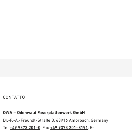
CONTATTO
OWA – Odenwald Faserplattenwerk GmbH
Dr.-F.-A.-Freundt-Straße 3, 63916 Amorbach, Germany
Tel
+49 9373 201–0
, Fax
+49 9373 201–8191
, E-