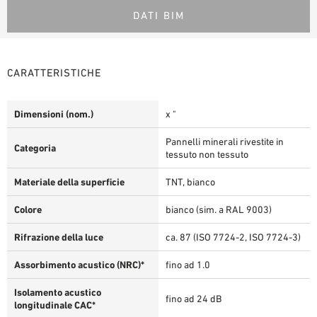
DATI BIM
CARATTERISTICHE
Dimensioni (nom.)
x "
Pannelli minerali rivestite in
Categoria
tessuto non tessuto
Materiale della superficie
TNT, bianco
Colore
bianco (sim. a RAL 9003)
Rifrazione della luce
ca. 87 (ISO 7724-2, ISO 7724-3)
Assorbimento acustico (NRC)*
fino ad 1.0
Isolamento acustico
fino ad 24 dB
longitudinale CAC*