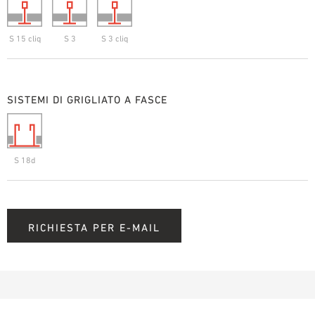
S 15 cliq
S 3
S 3 cliq
SISTEMI DI GRIGLIATO A FASCE
S 18d
RICHIESTA PER E-MAIL