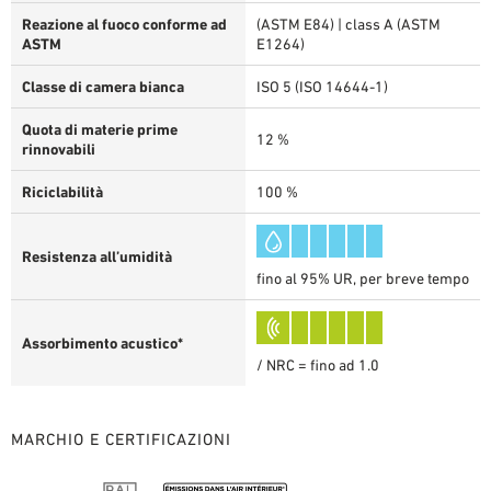
Reazione al fuoco conforme ad
(ASTM E84) | class A (ASTM
ASTM
E1264)
Classe di camera bianca
ISO 5 (ISO 14644-1)
Quota di materie prime
12 %
rinnovabili
Riciclabilità
100 %
Resistenza all’umidità
fino al 95% UR, per breve tempo
Assorbimento acustico*
/ NRC = fino ad 1.0
MARCHIO E CERTIFICAZIONI