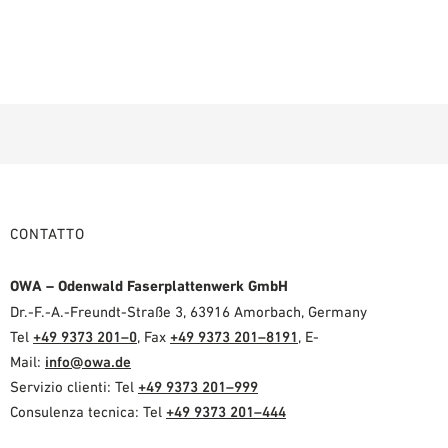
CONTATTO
OWA – Odenwald Faserplattenwerk GmbH
Dr.-F.-A.-Freundt-Straße 3, 63916 Amorbach, Germany
Tel
+49 9373 201–0
, Fax
+49 9373 201–8191
, E-
Mail:
info@owa.de
Servizio clienti: Tel
+49 9373 201–999
Consulenza tecnica: Tel
+49 9373 201–444