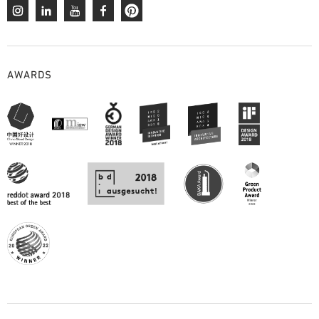
AWARDS