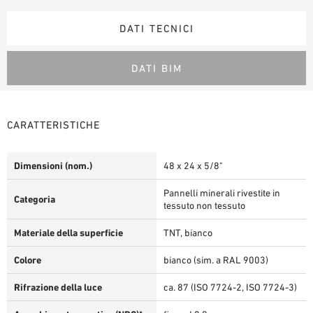
DATI TECNICI
DATI BIM
CARATTERISTICHE
Dimensioni (nom.)
48 x 24 x 5/8"
Pannelli minerali rivestite in
Categoria
tessuto non tessuto
Materiale della superficie
TNT, bianco
Colore
bianco (sim. a RAL 9003)
Rifrazione della luce
ca. 87 (ISO 7724-2, ISO 7724-3)