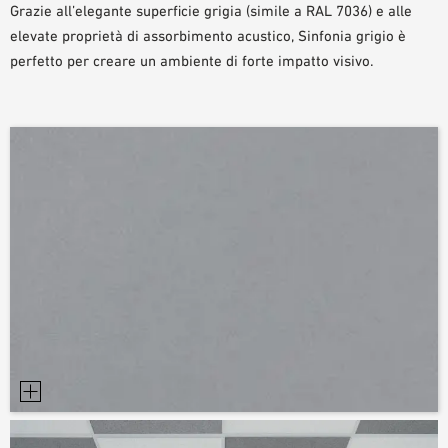
Grazie all’elegante superficie grigia (simile a RAL 7036) e alle
AUSILII PER LA PROGETTAZIONE
elevate proprietà di assorbimento acustico, Sinfonia grigio è
BIBLIOTECA BIM/ REVIT
perfetto per creare un ambiente di forte impatto visivo.
VIDEO
ORDINE CAMPIONE