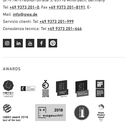
Tel
+49 9373 201–0
, Fax
+49 9373 201–8191
, E-
Mail:
info@owa.de
Servizio clienti: Tel
+49 9373 201–999
Consulenza tecnica: Tel
+49 9373 201–444
AWARDS