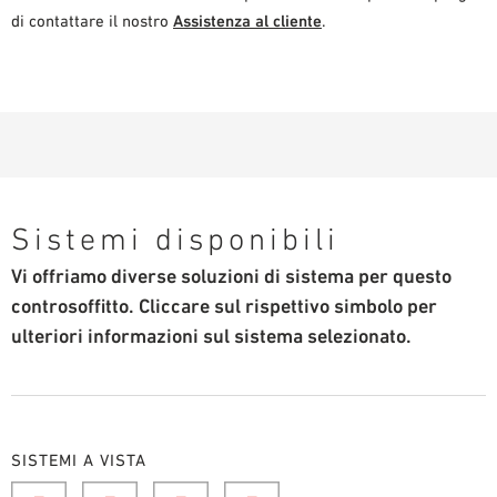
di contattare il nostro
Assistenza al cliente
.
Sistemi disponibili
Vi offriamo diverse soluzioni di sistema per questo
controsoffitto. Cliccare sul rispettivo simbolo per
ulteriori informazioni sul sistema selezionato.
SISTEMI A VISTA