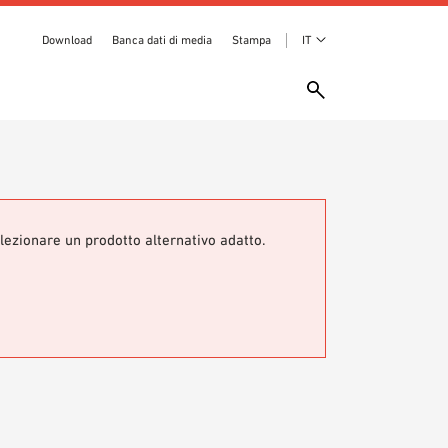
Download
Banca dati di media
Stampa
IT
elezionare un prodotto alternativo adatto.