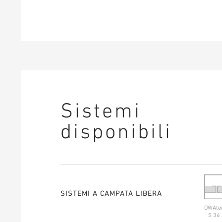
Sistemi
disponibili
SISTEMI A CAMPATA LIBERA
OWAte
S 36