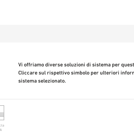
Vi offriamo diverse soluzioni di sistema per quest
Cliccare sul rispettivo simbolo per ulteriori infor
sistema selezionato.
cta
 A