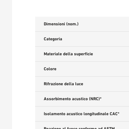
Dimensioni (nom.)
Categoria
Materiale della superficie
Colore
Rifrazione della luce
Assorbimento acustico (NRC)*
Isolamento acustico longitudinale CAC*
Reazione al fuoco conforme ad ASTM