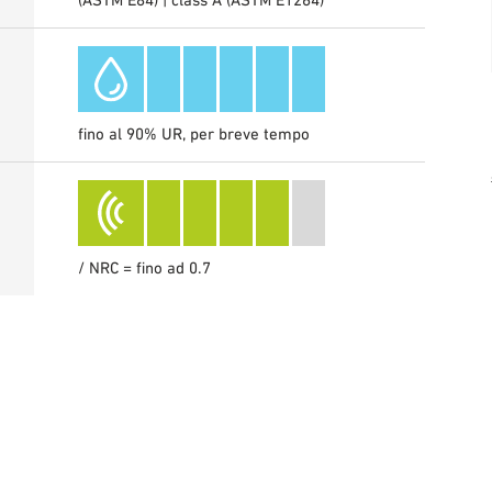
fino al 90% UR, per breve tempo
/ NRC = fino ad 0.7