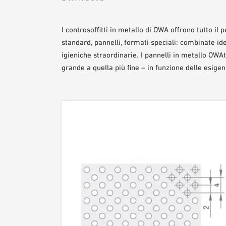
I controsoffitti in metallo di OWA offrono tutto il
standard, pannelli, formati speciali: combinate id
igieniche straordinarie. I pannelli in metallo OWAt
grande a quella più fine – in funzione delle esigen