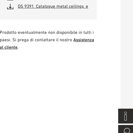
DS 9391_Catalogue metal ceilings_e
Prodotto eventualmente non disponibile in tutti i
paesi. Si prega di contattare il nostro
Assistenza
al cliente
.