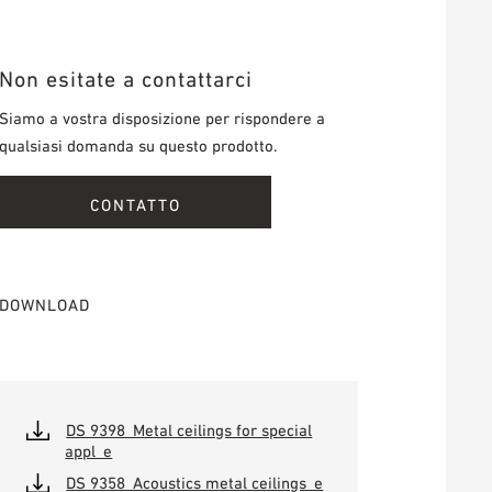
Non esitate a contattarci
Siamo a vostra disposizione per rispondere a
qualsiasi domanda su questo prodotto.
CONTATTO
DOWNLOAD
DS 9398_Metal ceilings for special
appl_e
DS 9358_Acoustics metal ceilings_e