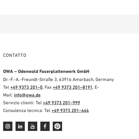
CONTATTO
OWA – Odenwald Faserplattenwerk GmbH
Dr.-F.-A.-Freundt-Straße 3, 63916 Amorbach, Germany
Tel
+49 9373 201–0
, Fax
+49 9373 201–8191
, E-
Mail:
info@owa.de
Servizio clienti: Tel
+49 9373 201–999
Consulenza tecnica: Tel
+49 9373 201–444