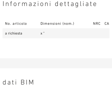
Informazioni dettagliate
No. articolo
Dimensioni (nom.)
NRC
CAC
a richiesta
x "
dati BIM