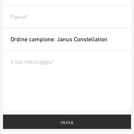
Paese*
Il tuo messaggio*