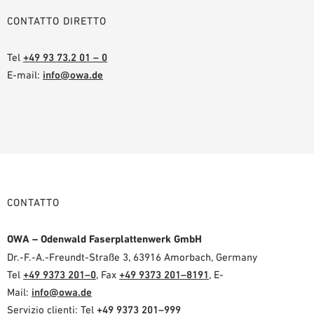
CONTATTO DIRETTO
Tel
+49 93 73.2 01 – 0
E-mail:
info@owa.de
CONTATTO
OWA – Odenwald Faserplattenwerk GmbH
Dr.-F.-A.-Freundt-Straße 3, 63916 Amorbach, Germany
Tel
+49 9373 201–0
, Fax
+49 9373 201–8191
, E-
Mail:
info@owa.de
Servizio clienti: Tel
+49 9373 201–999