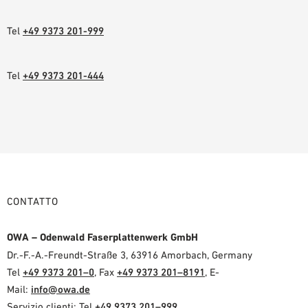
Tel
+49 9373 201-999
Tel
+49 9373 201-444
CONTATTO
OWA – Odenwald Faserplattenwerk GmbH
Dr.-F.-A.-Freundt-Straße 3, 63916 Amorbach, Germany
Tel
+49 9373 201–0
, Fax
+49 9373 201–8191
, E-
Mail:
info@owa.de
Servizio clienti: Tel
+49 9373 201–999