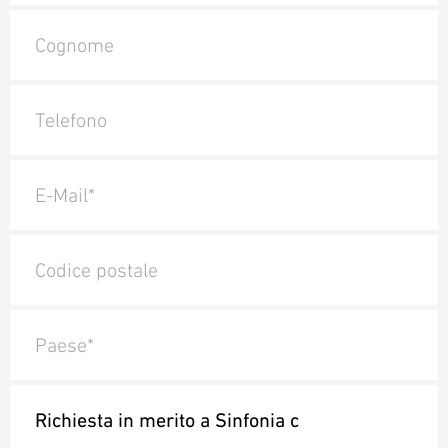
Cognome
Telefono
E-Mail*
Codice postale
Paese*